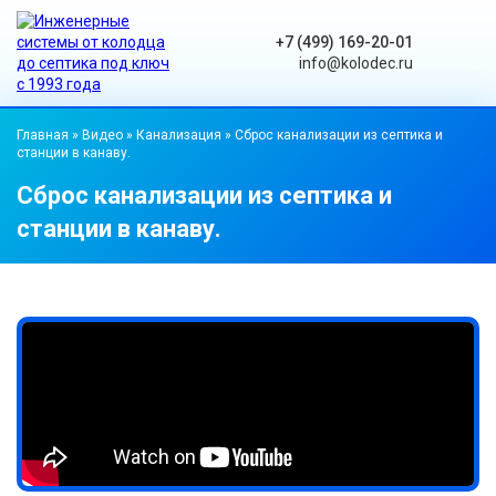
+7 (499) 169-20-01
info@kolodec.ru
Главная
»
Видео
»
Канализация
»
Сброс канализации из септика и
станции в канаву.
Сброс канализации из септика и
станции в канаву.