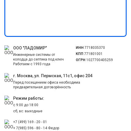
ООО "ЛАДОМИР"
ИНН
7718035370
КПП
771801001
Инженерные системы от
колодца до септика под ключ
ОГРН
1027700405259
Работаем с 1993 года
г. Москва, ул. Пермская, 11с1, офис 204
Перед посещением офиса необходима
предварительная договорённость
Режим работы:
с 9:00 до 18:00
сб, вс: выходные
+7 (499) 169 - 20 - 01
+ 7(985) 596 - 80 - 14 Федор