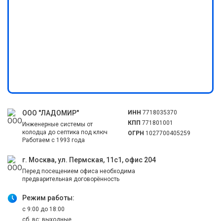
ООО "ЛАДОМИР"
ИНН
7718035370
КПП
771801001
Инженерные системы от
колодца до септика под ключ
ОГРН
1027700405259
Работаем с 1993 года
г. Москва, ул. Пермская, 11с1, офис 204
Перед посещением офиса необходима
предварительная договорённость
Режим работы:
с 9:00 до 18:00
сб, вс: выходные