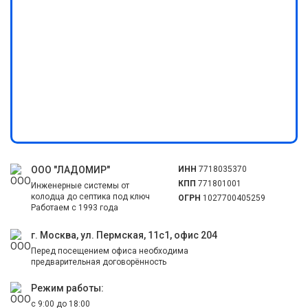
ООО "ЛАДОМИР"
ИНН
7718035370
КПП
771801001
Инженерные системы от
колодца до септика под ключ
ОГРН
1027700405259
Работаем с 1993 года
г. Москва, ул. Пермская, 11с1, офис 204
Перед посещением офиса необходима
предварительная договорённость
Режим работы:
с 9:00 до 18:00