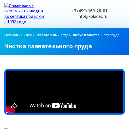
+7 (499) 169-20-01
info@kolodec.ru
Главная
»
Видео
»
Плавательный пруд
»
Чистка плавательного пруда
Чистка плавательного пруда