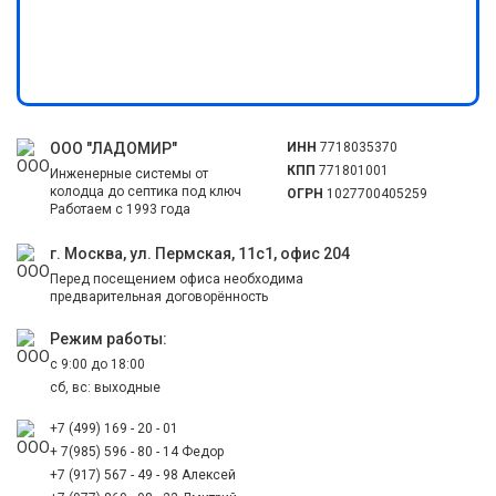
ООО "ЛАДОМИР"
ИНН
7718035370
КПП
771801001
Инженерные системы от
колодца до септика под ключ
ОГРН
1027700405259
Работаем с 1993 года
г. Москва, ул. Пермская, 11с1, офис 204
Перед посещением офиса необходима
предварительная договорённость
Режим работы:
с 9:00 до 18:00
сб, вс: выходные
+7 (499) 169 - 20 - 01
+ 7(985) 596 - 80 - 14 Федор
+7 (917) 567 - 49 - 98 Алексей