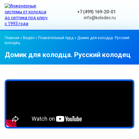
+7 (499) 169-20-01
info@kolodec.ru
Главная
»
Видео
»
Плавательный пруд
»
Домик для колодца. Русский
колодец
Домик для колодца. Русский колодец