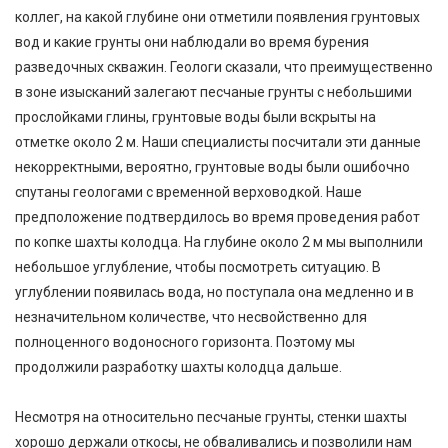
коллег, на какой глубине они отметили появления грунтовых
вод и какие грунты они наблюдали во время бурения
разведочных скважин. Геологи сказали, что преимущественно
в зоне изысканий залегают песчаные грунты с небольшими
прослойками глины, грунтовые воды были вскрыты на
отметке около 2 м. Наши специалисты посчитали эти данные
некорректными, вероятно, грунтовые воды были ошибочно
спутаны геологами с временной верховодкой. Наше
предположение подтвердилось во время проведения работ
по копке шахты колодца. На глубине около 2 м мы выполнили
небольшое углубление, чтобы посмотреть ситуацию. В
углублении появилась вода, но поступала она медленно и в
незначительном количестве, что несвойственно для
полноценного водоносного горизонта. Поэтому мы
продолжили разработку шахты колодца дальше.
Несмотря на относительно песчаные грунты, стенки шахты
хорошо держали откосы, не обваливались и позволили нам