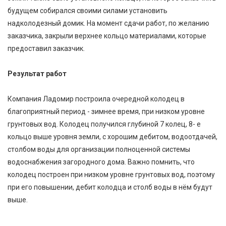
будущем собирался своими силами установить
надколодезный домик. На момент сдачи работ, по желанию
заказчика, закрыли верхнее кольцо материалами, которые
предоставил заказчик.
Результат работ
Компания Ладомир построила очередной колодец в
благоприятный период - зимнее время, при низком уровне
грунтовых вод. Колодец получился глубиной 7 колец, 8- е
кольцо выше уровня земли, с хорошим дебитом, водоотдачей,
столбом воды для организации полноценной системы
водоснабжения загородного дома. Важно помнить, что
колодец построен при низком уровне грунтовых вод, поэтому
при его повышении, дебит колодца и столб воды в нём будут
выше.