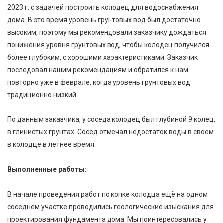
2023 г. с задачей построить колодец для водоснабжения
дома. В это время уровень грунтовых вод был достаточно
высоким, поэтому мы рекомендовали заказчику дождаться
понижения уровня грунтовых вод, чтобы колодец получился
более глубоким, с хорошими характеристиками. Заказчик
последовал нашим рекомендациям и обратился к нам
повторно уже в феврале, когда уровень грунтовых вод
традиционно низкий.
По данным заказчика, у соседа колодец был глубиной 9 колец,
в глинистых грунтах. Сосед отмечал недостаток воды в своём
в колодце в летнее время.
Выполненные работы:
В начале проведения работ по копке колодца ещё на одном
соседнем участке проводились геологические изыскания для
проектирования фундамента дома. Мы поинтересовались у