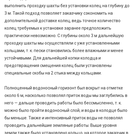
выполнить проходку шахты без установки колец на глубину до
3 м. Такой подход позволяет заказчику сэкономить на
дополнительной доставке колец, ведь точное количество
колец требуемых к установке заранее предположить
практически невозможно. С глубины около 3 м дальнейшую
проходку шахты мы осуществляли с уже установленными
кольцами, т. к. пески становились более влажными и менее
устойчивыми. Для дальнейшей копки колодца и
предотвращения смещения колец были установлены
специальные скобы на 2 стыка между кольцами.
Полноценный водоносный горизонт был вскрыт на отметке
около 6 м, насколько позволял приток воды мы заглубились в
него — дальше проводить работы было бессмысленно, т. к.
можно было пройти водоносный слой, и воды в колодце было
бы меньше. Также и интенсивный приток воды не позволял
проводить дальнейшие земляные работы. Выше уровня
земли также было установлено кольцо, на которое заказчик в