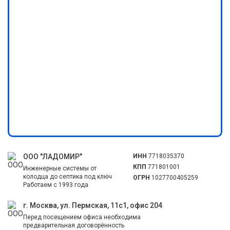
ООО "ЛАДОМИР"
ИНН
7718035370
КПП
771801001
Инженерные системы от
колодца до септика под ключ
ОГРН
1027700405259
Работаем с 1993 года
г. Москва, ул. Пермская, 11с1, офис 204
Перед посещением офиса необходима
предварительная договорённость