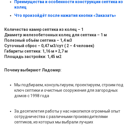
Преимущества и особенности конструкции септика из
колец
Что произойдёт после нажатия кнопки «Заказать»
Количество камер септика из колец – 1
Диаметр железобетонных колец для септика – 1 м
Полезный объём септика – 1,4 м
3
Суточный сброс – 0,47 м
3
/сут ( 2 – 4 человек)
Габариты септика: 1,16 м × 2,7 м
Площадь застройки: 1,45 м
2
Почему выбирают Ладомир:
Мы подбираем, консультируем, проектируем, строим под
ключ септики и очистные сооружения для загородных
домов с 1998 года
За десятилетия работы у нас накопился огромный опыт
сотрудничества с различными производителями
септиков, из которых мы выбрали лучших