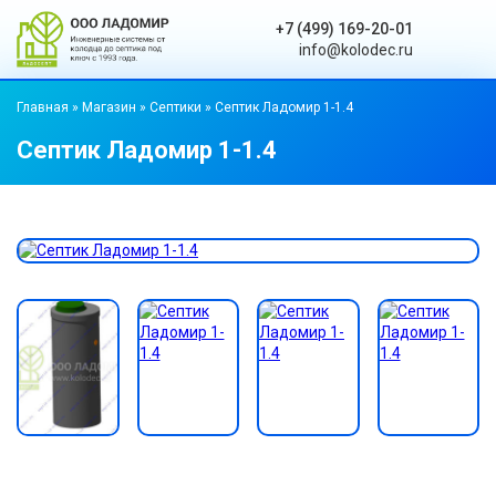
+7 (499) 169-20-01
info@kolodec.ru
Главная
»
Магазин
»
Септики
»
Септик Ладомир 1-1.4
Септик Ладомир 1-1.4