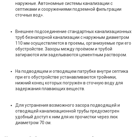
наружные. Автономные системы канализации с
септиками и сооружениями подземной фильтрации
сточных вод».
Внешнее подсоединение стандартных канализационных
труб безнапорной канализации с наружным диаметром
110 мм осуществляется в проемы, организуемые при его
обустройстве. Зазоры между проёмом и трубой
затираются или заделываются цементным раствором.
На подводящем и отводящем патрубке внутри септика
при его обустройстве устанавливаются тройники,
нижний конец которых погружён в сточную воду для
задержания плавающих веществ.
Для устранения возможного засора подводящей и
отводящей канализационной трубы предусмотрен
удобный доступ к ним для их прочистки через люк
диаметром 70 см.