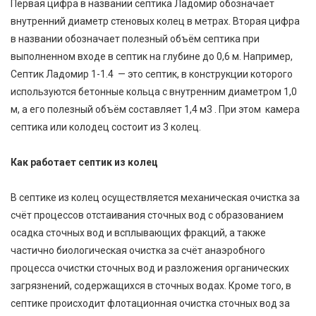
Первая цифра в названии септика Ладомир обозначает
внутренний диаметр стеновых колец в метрах. Вторая цифра
в названии обозначает полезный объём септика при
выполненном входе в септик на глубине до 0,6 м. Например,
Септик Ладомир 1-1.4 — это септик, в конструкции которого
используются бетонные кольца с внутренним диаметром 1,0
м, а его полезный объём составляет 1,4 м
3
. При этом камера
септика или колодец состоит из 3 колец.
Как работает септик из колец
В септике из колец осуществляется механическая очистка за
счёт процессов отстаивания сточных вод с образованием
осадка сточных вод и всплывающих фракций, а также
частично биологическая очистка за счёт анаэробного
процесса очистки сточных вод и разложения органических
загрязнений, содержащихся в сточных водах. Кроме того, в
септике происходит флотационная очистка сточных вод за