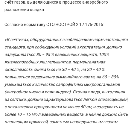
счёт газов, выделяющихся в процессе анаэробного
разложения осадка.
Согласно нормативу СТО НОСТРОЙ 2.17.176-2015:
«В септиках, оборудованных с соблюдением норм настоящего
стандарта, при соблюдении условий эксплуатации, должно
задерживаться 80 − 95 % взвешенных веществ, 100%
жизнеспособных яиц гельминтов, перманганатная
окисляемость снижаться на 30 − 40 %, на 20 − 40 %
повышаться содержание аммонийного азота, на 60 − 80%
уменьшаться количество сапрофитных микроорганизмов
(микробное число и коли-индекс). Сточная вода, выходящая
из септика, должна характеризоваться легкой опалесценцией,
с показателем прозрачности не менее 50 см, и содержать не
более 10 − 15 мг/л взвешенных веществ, в ней не должно быть
плавающих примесей, заметных невооруженным глазом.