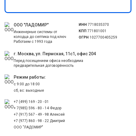
ООО "ЛАДОМИР"
ИНН
7718035370
КПП
771801001
Инженерные системы от
колодца до септика под ключ
ОГРН
1027700405259
Работаем с 1993 года
г. Москва, ул. Пермская, 11с1, офис 204
Перед посещением офиса необходима
предварительная договорённость
Режим работы:
с 9:00 до 18:00
сб, вс: выходные
+7 (499) 169 - 20 - 01
+ 7(985) 596 - 80 - 14 Федор
+7 (917) 567 - 49 - 98 Алексей
+7 (977) 860 - 98 - 22 Дмитрий
ООО "ЛАДОМИР"