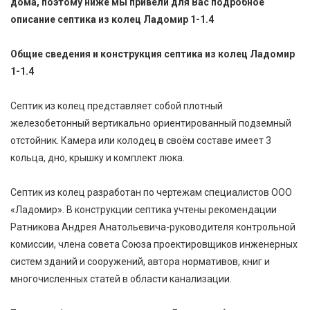
дома, поэтому ниже мы привели для Вас подробное
описание септика из колец Ладомир 1-1.4
Общие сведения и конструкция септика из колец Ладомир
1-1.4
Септик из колец представляет собой плотный
железобетонный вертикально ориентированный подземный
отстойник. Камера или колодец в своём составе имеет 3
кольца, дно, крышку и комплект люка.
Септик из колец разработан по чертежам специалистов ООО
«Ладомир». В конструкции септика учтены рекомендации
Ратникова Андрея Анатольевича-руководителя контрольной
комиссии, члена совета Союза проектировщиков инженерных
систем зданий и сооружений, автора нормативов, книг и
многочисленных статей в области канализации.