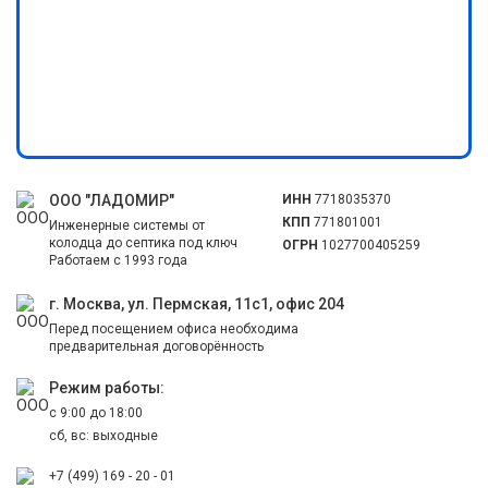
ООО "ЛАДОМИР"
ИНН
7718035370
КПП
771801001
Инженерные системы от
колодца до септика под ключ
ОГРН
1027700405259
Работаем с 1993 года
г. Москва, ул. Пермская, 11с1, офис 204
Перед посещением офиса необходима
предварительная договорённость
Режим работы:
с 9:00 до 18:00
сб, вс: выходные
+7 (499) 169 - 20 - 01