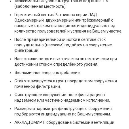
Максимальный уровень грунтовых вод выше 1 м
(заболоченная местность)
Герметичный септик Ратникова серии ЛАД.
Однокамерный, двухкамерный или трёхкамерный с
насосным отсеком-выполняется индивидуально под
количество пользователей и условия на Вашем участке.
После предварительной очистки в септике сток
принудительно (насосом) подаётся на сооружение
фильтрации.
Насос включается и выключается автоматически при
достижении стоком определённого уровня.
Экономичное энергопотребление.
Сток утилизируется в грунт посредством сооружения
почвенной фильтрации.
Фильтрующее сооружение-поле фильтрации в
надземном или частично надземном исполнении.
Размеры и параметры фильтрующего сооружения
подбираются индивидуально по Вашим условиям.
АК-ЛАДОМИР П оборудована системой вентиляции