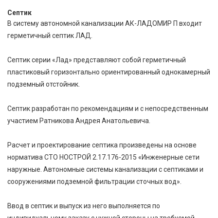
Септик
В систему автономной канализации АК-ЛАДОМИР П входит
герметичный септик ЛАД.
Септик серии «Лад» представляют собой герметичный
пластиковый горизонтально ориентированный однокамерный
подземный отстойник.
Септик разработан по рекомендациям и с непосредственным
участием Ратникова Андрея Анатольевича.
Расчет и проектирование септика произведены на основе
норматива СТО НОСТРОЙ 2.17.176-2015 «Инженерные сети
наружные. Автономные системы канализации с септиками и
сооружениями подземной фильтрации сточных вод».
Ввод в септик и выпуск из него выполняется по