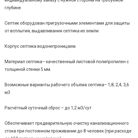
индивидуальному заказу с нужной стороны на требуемой
глубине.
Септик оборудован пригрузочными элементами для защиты
от всплытия, выдавливания септика из земли.
Корпус септика водонепроницаем.
Материал септика– качественный листовой полипропилен с
толщиной стенки 5 мм.
Возможные варианты рабочего объёма септика– 1,8; 2,4; 3,6
м
3
Расчётный суточный сброс – до 1,2 м
3
/сут
Обеспечивает предварительную очистку канализационного
стока при постоянном проживании до 8 человек (при расходе