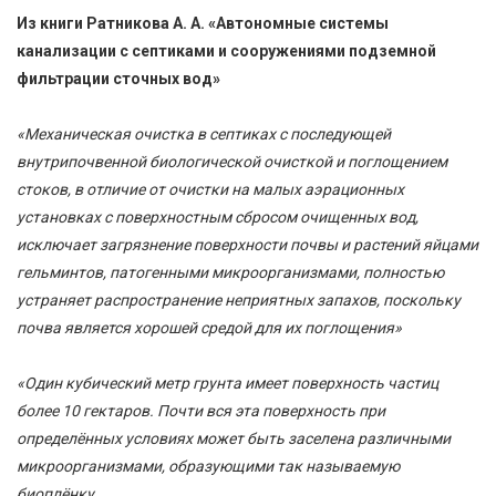
Из книги Ратникова А. А. «Автономные системы
канализации с септиками и сооружениями подземной
фильтрации сточных вод»
«Механическая очистка в септиках с последующей
внутрипочвенной биологической очисткой и поглощением
стоков, в отличие от очистки на малых аэрационных
установках с поверхностным сбросом очищенных вод,
исключает загрязнение поверхности почвы и растений яйцами
гельминтов, патогенными микроорганизмами, полностью
устраняет распространение неприятных запахов, поскольку
почва является хорошей средой для их поглощения»
«Один кубический метр грунта имеет поверхность частиц
более 10 гектаров. Почти вся эта поверхность при
определённых условиях может быть заселена различными
микроорганизмами, образующими так называемую
биоплёнку.