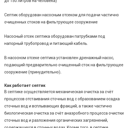
до 150 литров на человека)
Септик оборудован насосным отсеком для подачи частично
очищенных стоков на фильтрующее сооружение
Насосный отсек септика оборудован патрубками под
напорный трубопровод и питающий кабель.
В насосном отсеке септика установлен дренажный насос,
подающий предварительно очищенный сток на фильтрующее
сооружение (принудительно)
.
Как работает септик
В септике осуществляется механическая очистка за счёт
процессов отстаивания сточных вод с образованием осадка
сточных вод и всплывающих фракций, а также частично
биологическая очистка за счёт анаэробного процесса очистки
сточных вод и разложения органических загрязнений,
содержащихся в сточных водах. Кроме того, в септике