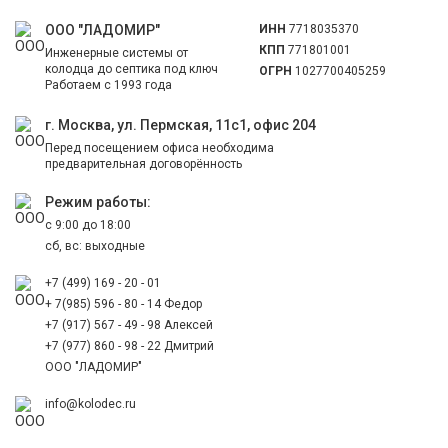
ООО "ЛАДОМИР"
ИНН
7718035370
КПП
771801001
Инженерные системы от
колодца до септика под ключ
ОГРН
1027700405259
Работаем с 1993 года
г. Москва, ул. Пермская, 11с1, офис 204
Перед посещением офиса необходима
предварительная договорённость
Режим работы:
с 9:00 до 18:00
сб, вс: выходные
+7 (499) 169 - 20 - 01
+ 7(985) 596 - 80 - 14 Федор
+7 (917) 567 - 49 - 98 Алексей
+7 (977) 860 - 98 - 22 Дмитрий
ООО "ЛАДОМИР"
info@kolodec.ru