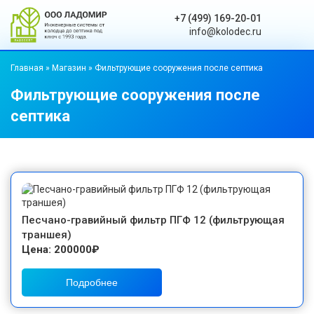
+7 (499) 169-20-01
info@kolodec.ru
Главная
»
Магазин
»
Фильтрующие сооружения после септика
Фильтрующие сооружения после
септика
Песчано-гравийный фильтр ПГФ 12 (фильтрующая
траншея)
Цена: 200000₽
Подробнее