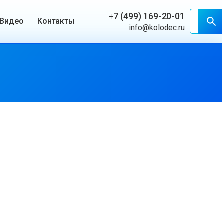
+7 (499) 169-20-01
search
Видео
Контакты
info@kolodec.ru