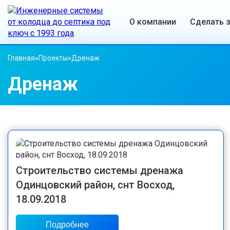
О компании
Сделать 
Главная
»
Проекты
»
Дренаж
Дренаж
Строительство системы дренажа
Одинцовский район, снт Восход,
18.09.2018
Подробнее