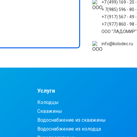
+7 (499) 169 - 20 -
+ 7(985) 596 - 80
+7 (917) 567 - 49 
+7 (977) 860 - 98
ООО "ЛАДОМИР"
info@kolodec.ru
Услуги
Колодцы
Скважины
Водоснабжение из скважины
Водоснабжение из колодца