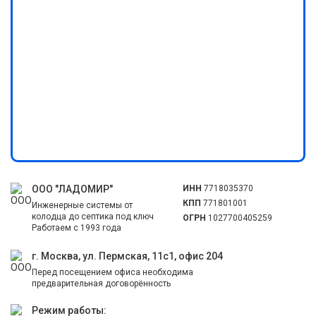
ООО "ЛАДОМИР"
ИНН
7718035370
КПП
771801001
Инженерные системы от
колодца до септика под ключ
ОГРН
1027700405259
Работаем с 1993 года
г. Москва, ул. Пермская, 11с1, офис 204
Перед посещением офиса необходима
предварительная договорённость
Режим работы: